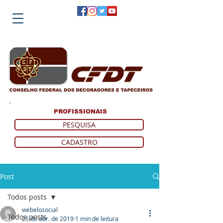
PROFISSIONAIS
PESQUISA
CADASTRO
Post
Todos posts
webelosocial
Todos posts
25 de abr. de 2019
1 min de leitura