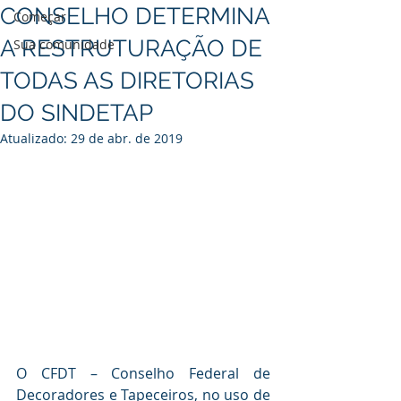
CONSELHO DETERMINA
Começar
A RESTRUTURAÇÃO DE
Sua comunidade
TODAS AS DIRETORIAS
DO SINDETAP
Atualizado:
29 de abr. de 2019
O CFDT – Conselho Federal de 
Decoradores e Tapeceiros, no uso de 