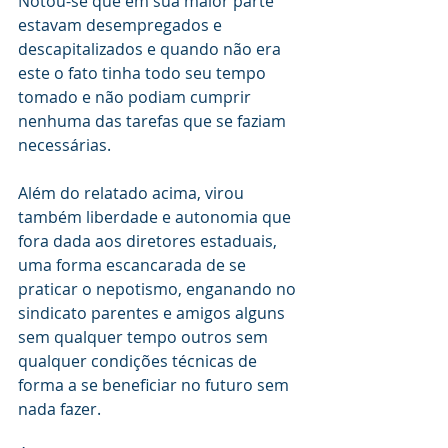
Notou-se que em sua maior parte 
estavam desempregados e 
descapitalizados e quando não era 
este o fato tinha todo seu tempo 
tomado e não podiam cumprir 
nenhuma das tarefas que se faziam 
necessárias.
Além do relatado acima, virou 
também liberdade e autonomia que 
fora dada aos diretores estaduais, 
uma forma escancarada de se 
praticar o nepotismo, enganando no 
sindicato parentes e amigos alguns 
sem qualquer tempo outros sem 
qualquer condições técnicas de 
forma a se beneficiar no futuro sem 
nada fazer.