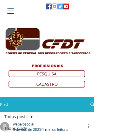
PROFISSIONAIS
PESQUISA
CADASTRO
Post
Todos posts
webelosocial
Todos posts
5 de out. de 2025
1 min de leitura