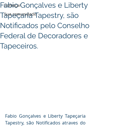
Fabio Gonçalves e Liberty
Começar
Tapeçaria Tapestry, são
Sua comunidade
Notificados pelo Conselho
Federal de Decoradores e
Tapeceiros.
Fabio Gonçalves e Liberty Tapeçaria 
Tapestry, são Notificados atraves do 