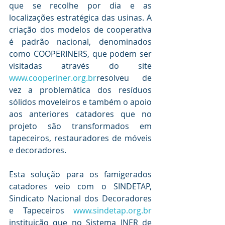
que se recolhe por dia e as 
localizações estratégica das usinas. A 
criação dos modelos de cooperativa 
é padrão nacional, denominados 
como COOPERINERS, que podem ser 
visitadas através do site 
www.cooperiner.org.br
resolveu de 
vez a problemática dos resíduos 
sólidos moveleiros e também o apoio 
aos anteriores catadores que no 
projeto são transformados em 
tapeceiros, restauradores de móveis 
e decoradores.
Esta solução para os famigerados 
catadores veio com o SINDETAP, 
Sindicato Nacional dos Decoradores 
e Tapeceiros 
www.sindetap.org.br
instituição que no Sistema INER de 