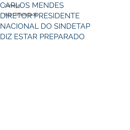
CARLOS MENDES
Começar
DIRETOR PRESIDENTE
Sua comunidade
NACIONAL DO SINDETAP
DIZ ESTAR PREPARADO