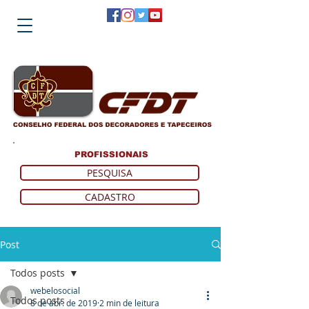
PROFISSIONAIS
PESQUISA
CADASTRO
Post
Todos posts
webelosocial
Todos posts
8 de abr. de 2019
2 min de leitura