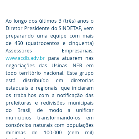
Ao longo dos últimos 3 (três) anos o 
Diretor Presidente do SINDETAP, vem 
preparando uma equipe com mais 
de 450 (quatrocentos e cinquenta) 
Assessores Empresariais, 
www.acdb.adv.br
 para atuarem nas 
negociações das Usinas INER em 
todo território nacional. Este grupo 
está distribuído em diretorias 
estaduais e regionais, que iniciaram 
os trabalhos com a notificação das 
prefeituras e redivisões municipais 
do Brasil, de modo a unificar 
municípios transformando-os em 
consórcios naturais com populações 
mínimas de 100.000 (cem mil) 