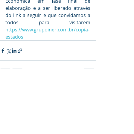
Econômica em fase final de 
elaboração e a ser liberado através 
do link a seguir e que convidamos a 
todos para visitarem 
https://www.grupoiner.com.br/copia-
estados
Posts recentes
Ver tudo