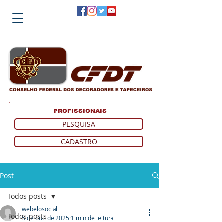
PROFISSIONAIS
PESQUISA
CADASTRO
Post
Todos posts
webelosocial
Todos posts
5 de out. de 2025
1 min de leitura