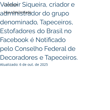
Valdeir Siqueira, criador e
Começar
administrador do grupo
Sua comunidade
denominado, Tapeceiros,
Estofadores do Brasil no
Facebook é Notificado
pelo Conselho Federal de
Decoradores e Tapeceiros.
Atualizado:
6 de out. de 2025