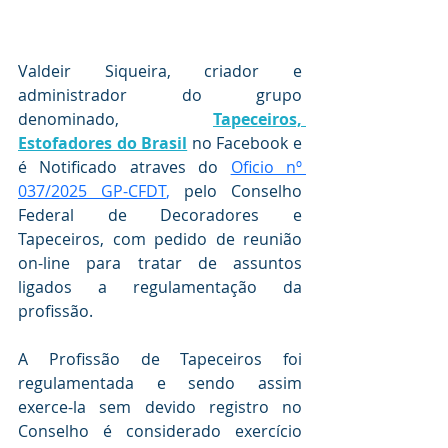
Valdeir Siqueira, criador e 
administrador do grupo 
denominado, 
Tapeceiros, 
Estofadores do Brasil
 no Facebook e 
é Notificado atraves do 
Oficio nº 
037/2025 GP-CFDT
,
 pelo Conselho 
Federal de Decoradores e 
Tapeceiros, com pedido de reunião 
on-line para tratar de assuntos 
ligados a regulamentação da 
profissão.
A Profissão de Tapeceiros foi 
regulamentada e sendo assim 
exerce-la sem devido registro no 
Conselho é considerado exercício 