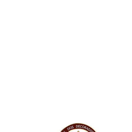
ceiros