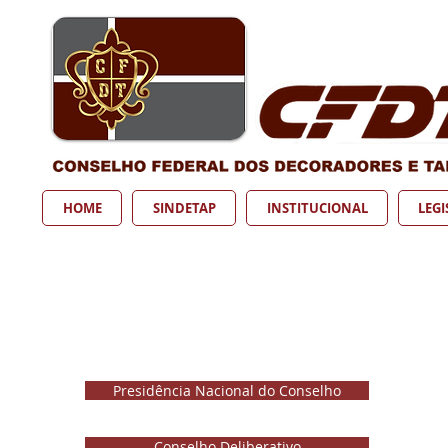
HOME
SINDETAP
INSTITUCIONAL
LEG
Presidência Nacional do Conselho
Conselho Deliberativo