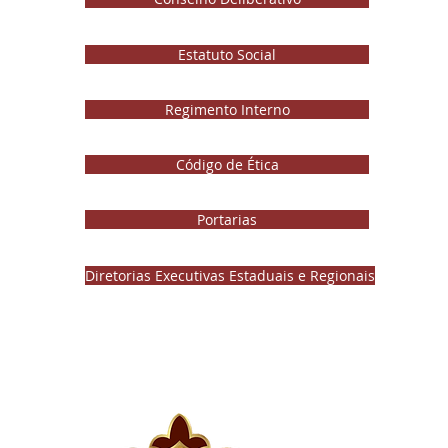
Estatuto Social
Regimento Interno
Código de Ética
Portarias
Diretorias Executivas Estaduais e Regionais
Instit